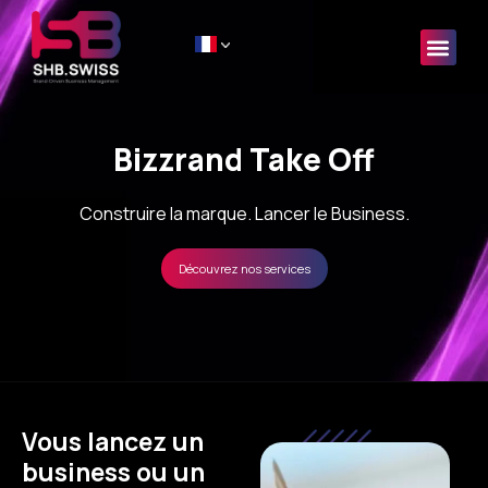
Bizzrand Take Off
Construire la marque. Lancer le Business.
Découvrez nos services
Vous lancez un
business ou un